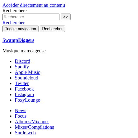
Accéder directement au contenu
Rechercher :
Rechercher
Toggle navigation
Rechercher
SwampDiggers
Musique marécageuse
Discord
Spotify
Apple Music
Soundcloud
Twitter
Facebook
Instagram
FoxyLounge
News
Focus
Albums/Mixtapes
Mixes/Compilations
Sur le web