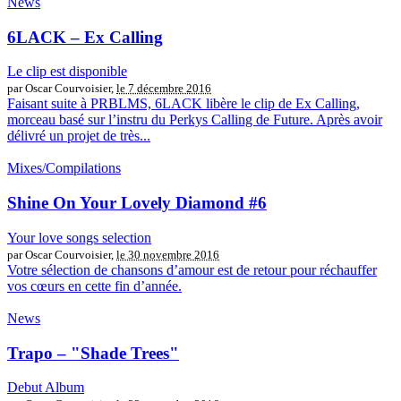
News
6LACK – Ex Calling
Le clip est disponible
par Oscar Courvoisier,
le 7 décembre 2016
Faisant suite à PRBLMS, 6LACK libère le clip de Ex Calling,
morceau basé sur l’instru du Perkys Calling de Future. Après avoir
délivré un projet de très...
Mixes/Compilations
Shine On Your Lovely Diamond #6
Your love songs selection
par Oscar Courvoisier,
le 30 novembre 2016
Votre sélection de chansons d’amour est de retour pour réchauffer
vos cœurs en cette fin d’année.
News
Trapo – "Shade Trees"
Debut Album