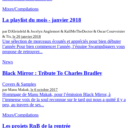
Mixes/Compilations
La playlist du mois - janvier 2018
par D.Kleinfeld & Jocelyn Anglemort & KallMeTheDoctor & Oscar Courvoisier
& Tis,
le 26 janvier 2018
Une sélection de morceaux écoutés et appréciés pour bien débuter
l’année Pour bien commencer l’année, l’équipe Swampdiggers vous
propose de retrouver...
News
Black Mirror : Tribute To Charles Bradley
Covers & Samples
par Manu Makak,
le 6 octobre 2017
Hommage de Manu Makak, pour l’émission Black Mirror, à
l’immense voix de la soul reconnue sur le tard qui nous a quitté il y a
peu, au travers de ses...
Mixes/Compilations
Les projets RnB de la rentrée