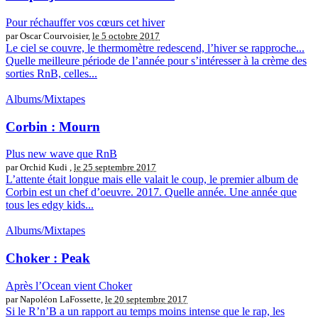
Pour réchauffer vos cœurs cet hiver
par Oscar Courvoisier,
le 5 octobre 2017
Le ciel se couvre, le thermomètre redescend, l’hiver se rapproche...
Quelle meilleure période de l’année pour s’intéresser à la crème des
sorties RnB, celles...
Albums/Mixtapes
Corbin : Mourn
Plus new wave que RnB
par Orchid Kudi ,
le 25 septembre 2017
L’attente était longue mais elle valait le coup, le premier album de
Corbin est un chef d’oeuvre. 2017. Quelle année. Une année que
tous les edgy kids...
Albums/Mixtapes
Choker : Peak
Après l’Ocean vient Choker
par Napoléon LaFossette,
le 20 septembre 2017
Si le R’n’B a un rapport au temps moins intense que le rap, les