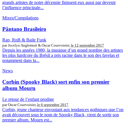
grands artistes de notre décennie finissent eux aussi par devenir
l’influence principale...
Mixes/Compilations
Pântano Brasileiro
Rap, RnB & Baile Funk
par Jocelyn Anglemort & Oscar Courvoisier,
le 12 septembre 2017
Depuis les années 1980, la musique d’un grand nombre des artistes
les plus hardcore du Brésil a pris racine dans le son des favelas et
notamment dans la...
News
Corbin (Spooky Black) sort enfin son premier
album Mourn
Le retour de l’enfant prodige
par Oscar Courvoisier,
le 6 septembre 2017
Corbin, jeune chanteur envoutant aux tendances gothiques que l’on
avait découvert sous le nom de Spooky Black, vient de sortir son
premier album. Mourn est...