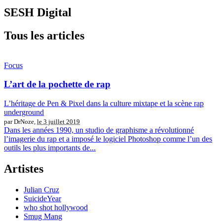
SESH Digital
Tous les articles
Focus
L’art de la pochette de rap
L’héritage de Pen & Pixel dans la culture mixtape et la scène rap
underground
par DrNoze,
le 3 juillet 2019
Dans les années 1990, un studio de graphisme a révolutionné
l’imagerie du rap et a imposé le logiciel Photoshop comme l’un des
outils les plus importants de...
Artistes
Julian Cruz
SuicideYear
who shot hollywood
Smug Mang