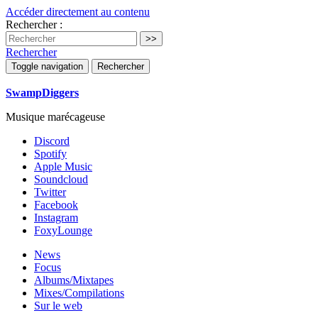
Accéder directement au contenu
Rechercher :
Rechercher
Toggle navigation
Rechercher
SwampDiggers
Musique marécageuse
Discord
Spotify
Apple Music
Soundcloud
Twitter
Facebook
Instagram
FoxyLounge
News
Focus
Albums/Mixtapes
Mixes/Compilations
Sur le web