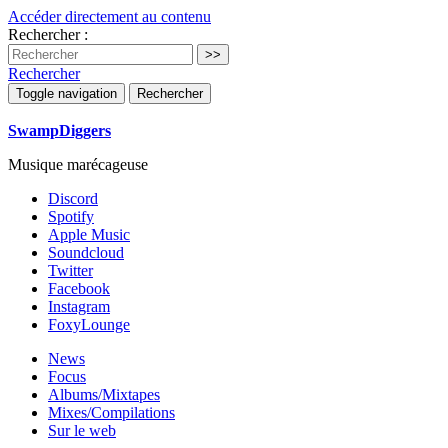
Accéder directement au contenu
Rechercher :
Rechercher
Toggle navigation
Rechercher
SwampDiggers
Musique marécageuse
Discord
Spotify
Apple Music
Soundcloud
Twitter
Facebook
Instagram
FoxyLounge
News
Focus
Albums/Mixtapes
Mixes/Compilations
Sur le web