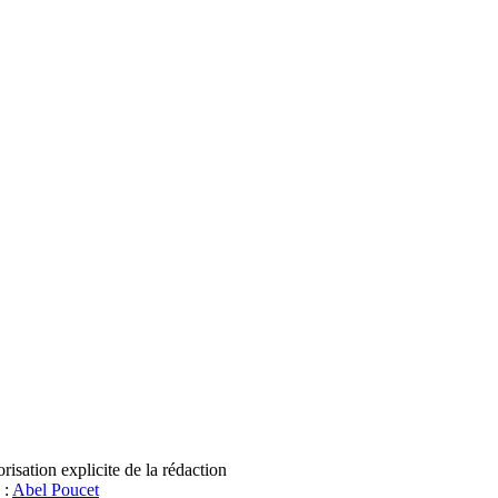
sation explicite de la rédaction
 :
Abel Poucet