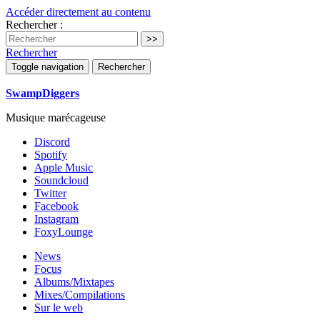
Accéder directement au contenu
Rechercher :
Rechercher
Toggle navigation
Rechercher
SwampDiggers
Musique marécageuse
Discord
Spotify
Apple Music
Soundcloud
Twitter
Facebook
Instagram
FoxyLounge
News
Focus
Albums/Mixtapes
Mixes/Compilations
Sur le web