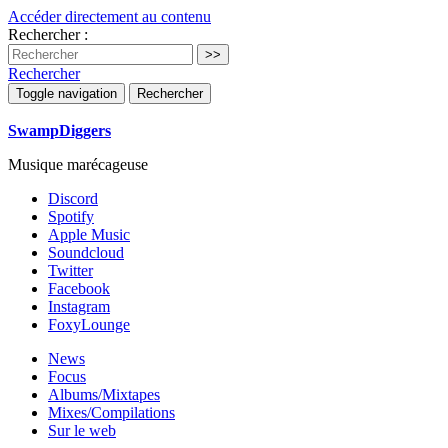
Accéder directement au contenu
Rechercher :
Rechercher
Toggle navigation
Rechercher
SwampDiggers
Musique marécageuse
Discord
Spotify
Apple Music
Soundcloud
Twitter
Facebook
Instagram
FoxyLounge
News
Focus
Albums/Mixtapes
Mixes/Compilations
Sur le web