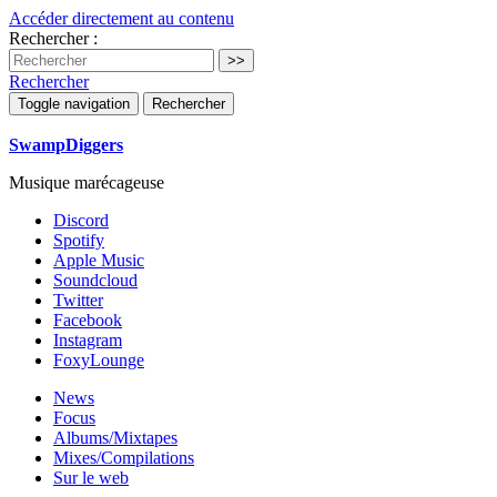
Accéder directement au contenu
Rechercher :
Rechercher
Toggle navigation
Rechercher
SwampDiggers
Musique marécageuse
Discord
Spotify
Apple Music
Soundcloud
Twitter
Facebook
Instagram
FoxyLounge
News
Focus
Albums/Mixtapes
Mixes/Compilations
Sur le web