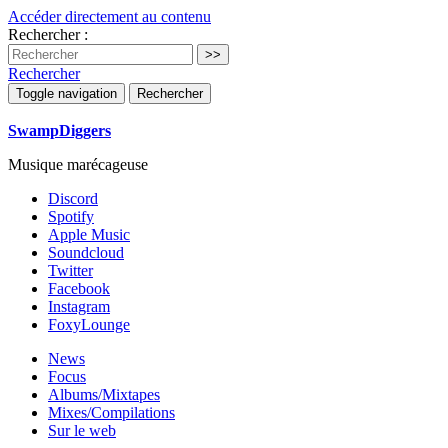
Accéder directement au contenu
Rechercher :
Rechercher
Toggle navigation
Rechercher
SwampDiggers
Musique marécageuse
Discord
Spotify
Apple Music
Soundcloud
Twitter
Facebook
Instagram
FoxyLounge
News
Focus
Albums/Mixtapes
Mixes/Compilations
Sur le web