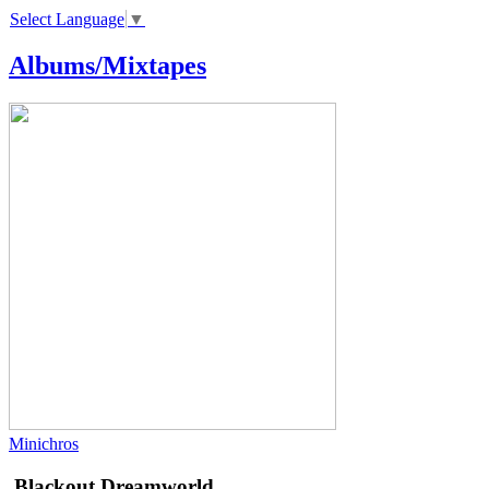
Select Language
▼
Albums/Mixtapes
Minichros
Blackout
Dreamworld