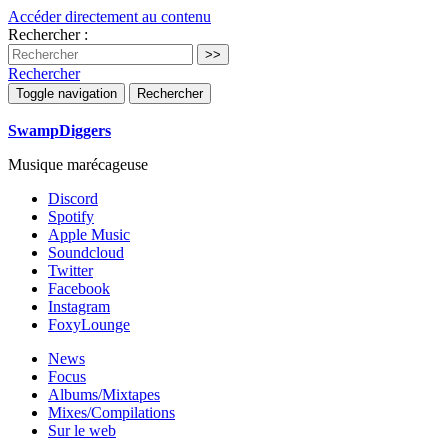
Accéder directement au contenu
Rechercher :
Rechercher
Toggle navigation
Rechercher
SwampDiggers
Musique marécageuse
Discord
Spotify
Apple Music
Soundcloud
Twitter
Facebook
Instagram
FoxyLounge
News
Focus
Albums/Mixtapes
Mixes/Compilations
Sur le web