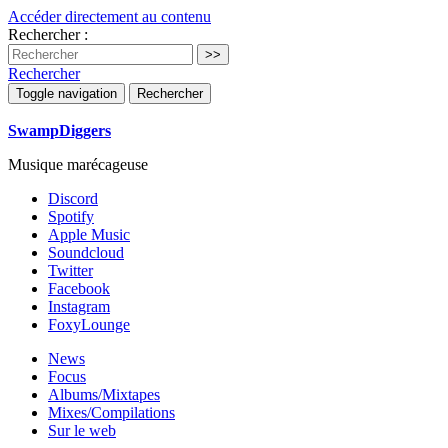
Accéder directement au contenu
Rechercher :
Rechercher
Toggle navigation
Rechercher
SwampDiggers
Musique marécageuse
Discord
Spotify
Apple Music
Soundcloud
Twitter
Facebook
Instagram
FoxyLounge
News
Focus
Albums/Mixtapes
Mixes/Compilations
Sur le web