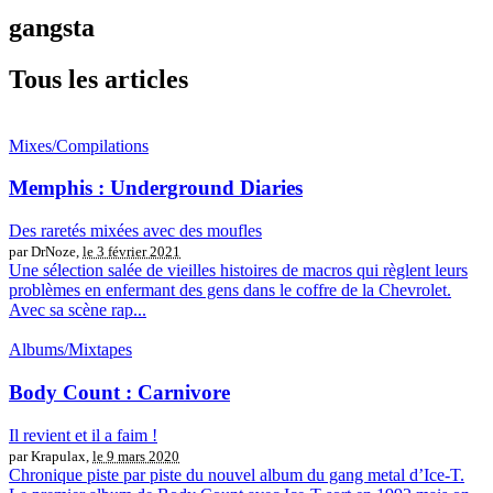
gangsta
Tous les articles
Mixes/Compilations
Memphis : Underground Diaries
Des raretés mixées avec des moufles
par DrNoze,
le 3 février 2021
Une sélection salée de vieilles histoires de macros qui règlent leurs
problèmes en enfermant des gens dans le coffre de la Chevrolet.
Avec sa scène rap...
Albums/Mixtapes
Body Count : Carnivore
Il revient et il a faim !
par Krapulax,
le 9 mars 2020
Chronique piste par piste du nouvel album du gang metal d’Ice-T.