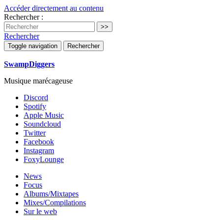
Accéder directement au contenu
Rechercher :
Rechercher
Toggle navigation
Rechercher
SwampDiggers
Musique marécageuse
Discord
Spotify
Apple Music
Soundcloud
Twitter
Facebook
Instagram
FoxyLounge
News
Focus
Albums/Mixtapes
Mixes/Compilations
Sur le web