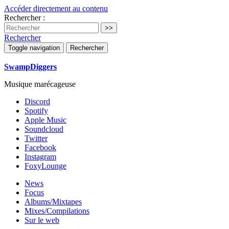
Accéder directement au contenu
Rechercher :
Rechercher
Toggle navigation
Rechercher
SwampDiggers
Musique marécageuse
Discord
Spotify
Apple Music
Soundcloud
Twitter
Facebook
Instagram
FoxyLounge
News
Focus
Albums/Mixtapes
Mixes/Compilations
Sur le web