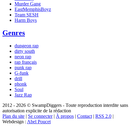
Murder Gang
EastMemphisBoyz
Team SESH
Harm Boys
Genres
dungeon rap
dirty south
neon rap
rap français
punk rap
G-funk
drill
phonk
Soul
Jazz Rap
2012 - 2026 © SwampDiggers - Toute reproduction interdite sans
autorisation explicite de la rédaction
Plan du site
|
Se connecter
|
À propos
|
Contact
|
RSS 2.0
|
Webdesign :
Abel Poucet