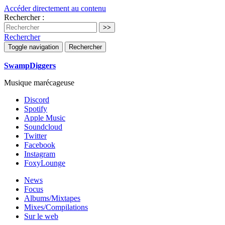
Accéder directement au contenu
Rechercher :
Rechercher
Toggle navigation
Rechercher
SwampDiggers
Musique marécageuse
Discord
Spotify
Apple Music
Soundcloud
Twitter
Facebook
Instagram
FoxyLounge
News
Focus
Albums/Mixtapes
Mixes/Compilations
Sur le web