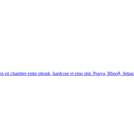
ns en chambre entre phonk, hardcore et emo shit. Pouya, Bbno$, Jetpa