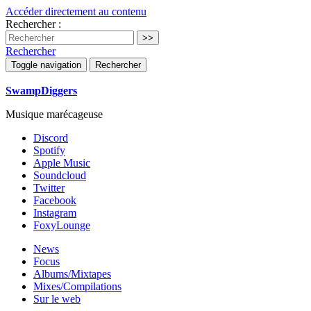
Accéder directement au contenu
Rechercher :
Rechercher
Toggle navigation
Rechercher
SwampDiggers
Musique marécageuse
Discord
Spotify
Apple Music
Soundcloud
Twitter
Facebook
Instagram
FoxyLounge
News
Focus
Albums/Mixtapes
Mixes/Compilations
Sur le web