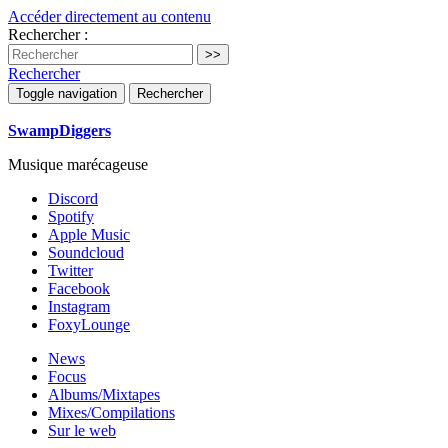
Accéder directement au contenu
Rechercher :
Rechercher
Toggle navigation
Rechercher
SwampDiggers
Musique marécageuse
Discord
Spotify
Apple Music
Soundcloud
Twitter
Facebook
Instagram
FoxyLounge
News
Focus
Albums/Mixtapes
Mixes/Compilations
Sur le web