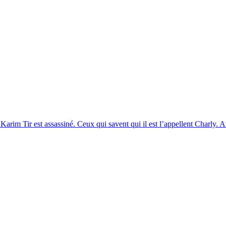
rim Tir est assassiné. Ceux qui savent qui il est l’appellent Charly. A