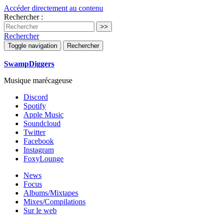
Accéder directement au contenu
Rechercher :
Rechercher
Toggle navigation
Rechercher
SwampDiggers
Musique marécageuse
Discord
Spotify
Apple Music
Soundcloud
Twitter
Facebook
Instagram
FoxyLounge
News
Focus
Albums/Mixtapes
Mixes/Compilations
Sur le web