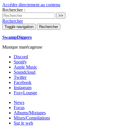
Accéder directement au contenu
Rechercher :
Rechercher
Toggle navigation
Rechercher
SwampDiggers
Musique marécageuse
Discord
Spotify
Apple Music
Soundcloud
Twitter
Facebook
Instagram
FoxyLounge
News
Focus
Albums/Mixtapes
Mixes/Compilations
Sur le web