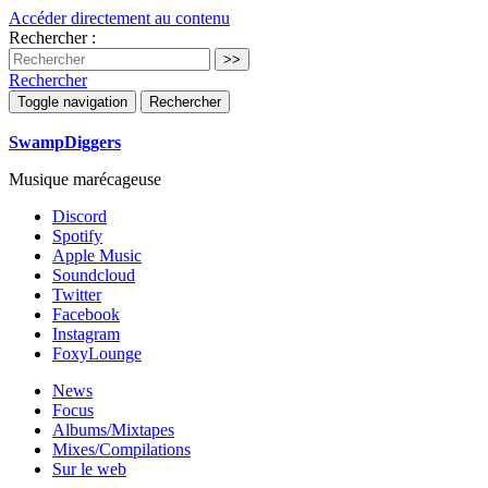
Accéder directement au contenu
Rechercher :
Rechercher
Toggle navigation
Rechercher
SwampDiggers
Musique marécageuse
Discord
Spotify
Apple Music
Soundcloud
Twitter
Facebook
Instagram
FoxyLounge
News
Focus
Albums/Mixtapes
Mixes/Compilations
Sur le web