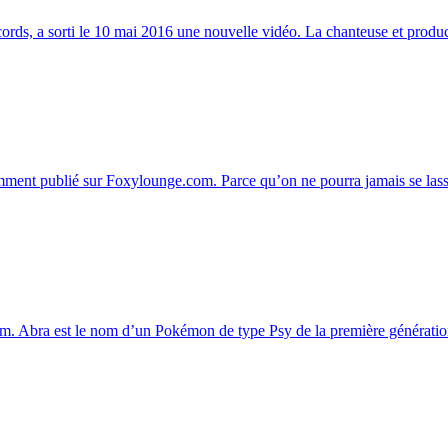
ds, a sorti le 10 mai 2016 une nouvelle vidéo. La chanteuse et product
ment publié sur Foxylounge.com. Parce qu’on ne pourra jamais se lass
. Abra est le nom d’un Pokémon de type Psy de la première génération