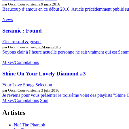
par Oscar Courvoisier,
le 9 mars 2016
Beaucoup d’amour en ce début 2016. Article précédemment publié sur 
News
Seramic : Found
Electro soul & gospel
par Oscar Courvoisier,
le 24 mai 2016
Soyons clair à l’heure actuelle personne ne sait vraiment qui est Seram
Mixes/Compilations
Shine On Your Lovely Diamond #3
Your Love Songs Selection
par Oscar Courvoisier,
le 3 juin 2016
Je reviens pour vous présenter le troisième volet des playlists "Shine
Mixes/Compilations
Soul
Artistes
Nef The Pharaoh