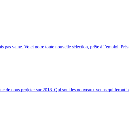
ais pas vaine. Voici notre toute nouvelle sélection, prête à l’emploi. Près
 de nous projeter sur 2018. Qui sont les nouveaux venus qui feront bril