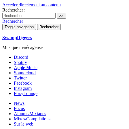
Accéder directement au contenu
Rechercher :
Rechercher
Toggle navigation
Rechercher
SwampDiggers
Musique marécageuse
Discord
Spotify
Apple Music
Soundcloud
Twitter
Facebook
Instagram
FoxyLounge
News
Focus
Albums/Mixtapes
Mixes/Compilations
Sur le web