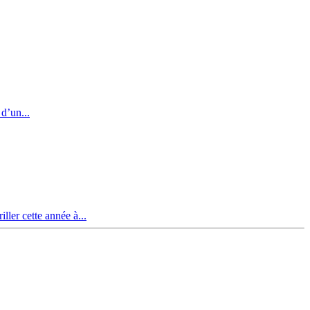
 d’un...
ler cette année à...