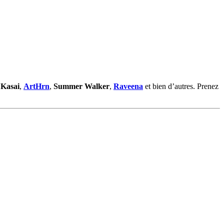
,
Kasai
,
ArtHrn
,
Summer Walker
,
Raveena
et bien d’autres. Prenez