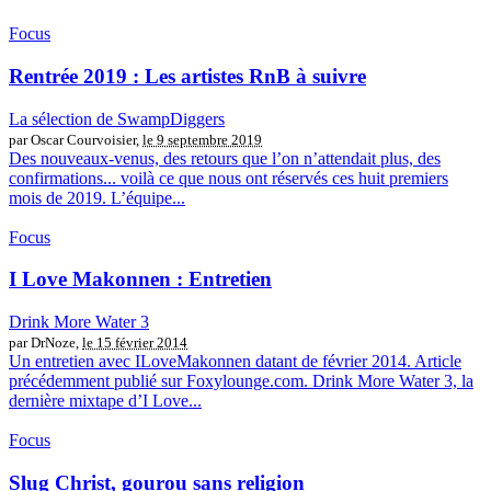
Focus
Rentrée 2019 : Les artistes RnB à suivre
La sélection de SwampDiggers
par Oscar Courvoisier,
le 9 septembre 2019
Des nouveaux-venus, des retours que l’on n’attendait plus, des
confirmations... voilà ce que nous ont réservés ces huit premiers
mois de 2019. L’équipe...
Focus
I Love Makonnen : Entretien
Drink More Water 3
par DrNoze,
le 15 février 2014
Un entretien avec ILoveMakonnen datant de février 2014. Article
précédemment publié sur Foxylounge.com. Drink More Water 3, la
dernière mixtape d’I Love...
Focus
Slug Christ, gourou sans religion