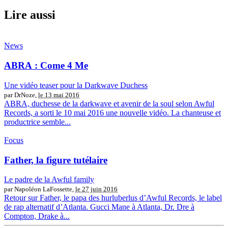
Lire aussi
News
ABRA : Come 4 Me
Une vidéo teaser pour la Darkwave Duchess
par DrNoze,
le 13 mai 2016
ABRA, duchesse de la darkwave et avenir de la soul selon Awful
Records, a sorti le 10 mai 2016 une nouvelle vidéo. La chanteuse et
productrice semble...
Focus
Father, la figure tutélaire
Le padre de la Awful family
par Napoléon LaFossette,
le 27 juin 2016
Retour sur Father, le papa des hurluberlus d’Awful Records, le label
de rap alternatif d’Atlanta. Gucci Mane à Atlanta, Dr. Dre à
Compton, Drake à...