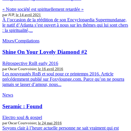
« Notre société est spirituellement retardée »
par JUP,
le 14 avril 2021
À l’occasion de la réédition de son Encyclopaedia Supermundanae,
le natif d’Atlanta s’est ouvert à nous sur les thèmes qui lui sont chers
: la spiritualité,...
Mixes/Compilations
Shine On Your Lovely Diamond #2
Rétrospective RnB early 2016
par Oscar Courvoisier,
le 16 avril 2016
Les nouveautés RnB et soul pour ce printemps 2016. Article
précédemment publié sur Foxylounge.com. Parce qu’on ne pourra
jamais se lasser d’amour, nous...
News
Seramic : Found
Electro soul & gospel
par Oscar Courvoisier,
le 24 mai 2016
Soyons clair à l’heure actuelle personne ne sait vraiment qui est