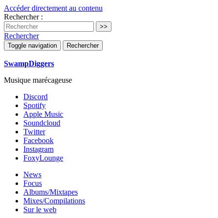
Accéder directement au contenu
Rechercher :
Rechercher
Toggle navigation
Rechercher
SwampDiggers
Musique marécageuse
Discord
Spotify
Apple Music
Soundcloud
Twitter
Facebook
Instagram
FoxyLounge
News
Focus
Albums/Mixtapes
Mixes/Compilations
Sur le web