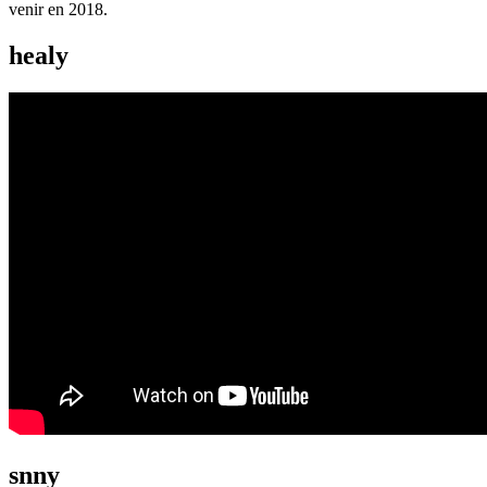
venir en 2018.
healy
snny