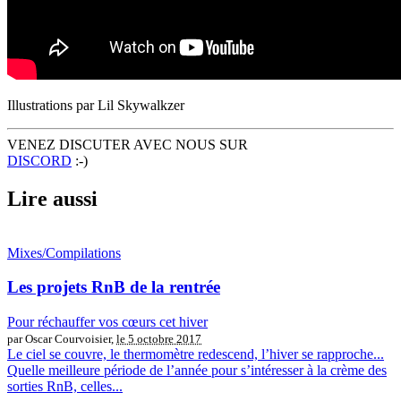
Illustrations par Lil Skywalkzer
VENEZ DISCUTER AVEC NOUS SUR
DISCORD
:-)
Lire aussi
Mixes/Compilations
Les projets RnB de la rentrée
Pour réchauffer vos cœurs cet hiver
par Oscar Courvoisier,
le 5 octobre 2017
Le ciel se couvre, le thermomètre redescend, l’hiver se rapproche...
Quelle meilleure période de l’année pour s’intéresser à la crème des
sorties RnB, celles...