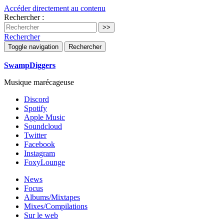
Accéder directement au contenu
Rechercher :
Rechercher
Toggle navigation
Rechercher
SwampDiggers
Musique marécageuse
Discord
Spotify
Apple Music
Soundcloud
Twitter
Facebook
Instagram
FoxyLounge
News
Focus
Albums/Mixtapes
Mixes/Compilations
Sur le web