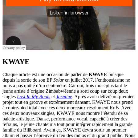
KWAYE
Chaque article est une occasion de parler de
KWAYE
puisque
depuis la sortie de son EP
Solar
en juillet 2017, l’enthousiasme ne
nous a pas quitté d’un centimètre. Car oui, trois mois plus tard le
jeune artiste d’origine Zimbabwéenne a sorti coup sur coup deux
singles
Lost In My Boots
et
Jasmine
. Après avoir délivré un premier
projet tout en groove et extrêmement dansant, KWAYE nous prend
à contre-pied total avec ces deux morceaux résolument RnB. Avec
ces deux nouveaux singles, KWAYE nous montre l’étendu de sa
palette artistique. Danse, performance vocal, capacité à créer des
refrains, le jeune chanteur a tout pour intégrer rapidement la grande
famille du Billboard. Avant ça, KWAYE devra sortir un premier
album et passer l’épreuve du feu des radios et du grand public. Nous