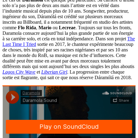
solo n’a pas plus de deux ans mais l’artiste est en vérité dans
l’industrie musical depuis plus de 10 ans. Songwriter, producteur,
ingénieur du son, Dáramólá est crédité sur plusieurs morceaux
inscrits au Billboard, il a notamment fréquenté en studio des artistes
comme
Flo Rida
,
Mario
ou
Lecreae
. Toujours sur tous les fronts,
Daramola consacre aujourd’hui la plus grande partie de son énergie
à sa carrière solo, et cela en total indépendance. Dans son projet
The
Last Time I Tried
sortie en 2017, le chanteur expérimente beaucoup
de choses, très inspiré par ses racines nigérianes et par ses 10 ans
dans le monde du RnB, sa musique est riche d’influences. Cette
dualité peut être mise en avant par deux morceaux totalement
différents mais qui sont aujourd’hui ses deux singles les plus aboutis
Lagos City Wave
et
Liberian Girl
. La progression entre chaque
sortie est flagrante, qui sait ce que nous réserve Dáramólá en 2018.