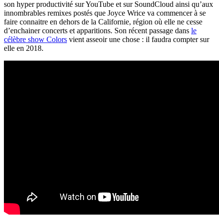
son hyper productivité sur YouTube et sur SoundCloud ainsi qu’aux
innombrables remixes postés que Joyce Wrice va commencer à se
faire connaitre en dehors de la Californie, région où elle ne cesse
d’enchainer concerts et apparitions. Son récent passage dans
le
célèbre show Colors
vient asseoir une chose : il faudra compter sur
elle en 2018.