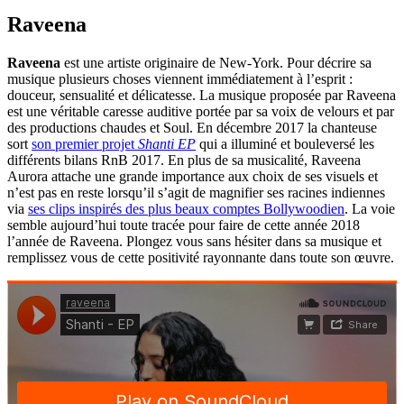
Raveena
Raveena
est une artiste originaire de New-York. Pour décrire sa
musique plusieurs choses viennent immédiatement à l’esprit :
douceur, sensualité et délicatesse. La musique proposée par Raveena
est une véritable caresse auditive portée par sa voix de velours et par
des productions chaudes et Soul. En décembre 2017 la chanteuse
sort
son premier projet
Shanti EP
qui a illuminé et bouleversé les
différents bilans RnB 2017. En plus de sa musicalité, Raveena
Aurora attache une grande importance aux choix de ses visuels et
n’est pas en reste lorsqu’il s’agit de magnifier ses racines indiennes
via
ses clips inspirés des plus beaux comptes Bollywoodien
. La voie
semble aujourd’hui toute tracée pour faire de cette année 2018
l’année de Raveena. Plongez vous sans hésiter dans sa musique et
remplissez vous de cette positivité rayonnante dans toute son œuvre.