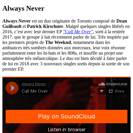
Always Never
Always Never
est un duo originaire de Toronto composé de
Dean
Guilbault
et
Patrick Kirschner
. Malgré quelques singles libérés en
2016, c’est avec leur dernier EP
"Call Me Over"
, sorti à la rentrée
2017, que le groupe à fait récemment parler de lui. Très inspirée par
les premiers projets de
The Weeknd
, notamment dans les
ambiances très sombres données aux morceaux, leur voix résonne
parfaitement entre les hi-hats et les 808s, et insuffle au projet une
atmosphère très mélancolique. Le duo est bien décidé à faire parler
de lui en 2018 avec 3 nouveaux singles sortis depuis la sortie de son
premier EP.