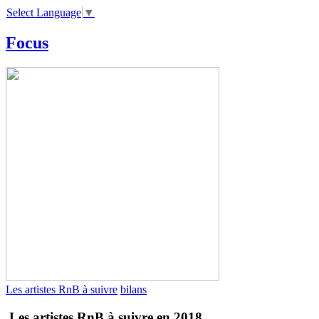
Select Language
▼
Focus
Les artistes RnB à suivre
bilans
Les artistes RnB à suivre en 2018