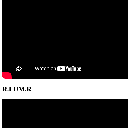
R.LUM.R