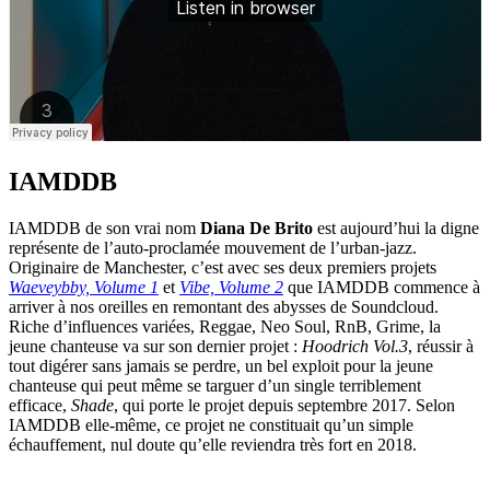
IAMDDB
IAMDDB de son vrai nom
Diana De Brito
est aujourd’hui la digne
représente de l’auto-proclamée mouvement de l’urban-jazz.
Originaire de Manchester, c’est avec ses deux premiers projets
Waeveybby, Volume 1
et
Vibe, Volume 2
que IAMDDB commence à
arriver à nos oreilles en remontant des abysses de Soundcloud.
Riche d’influences variées, Reggae, Neo Soul, RnB, Grime, la
jeune chanteuse va sur son dernier projet :
Hoodrich Vol.3
, réussir à
tout digérer sans jamais se perdre, un bel exploit pour la jeune
chanteuse qui peut même se targuer d’un single terriblement
efficace,
Shade
, qui porte le projet depuis septembre 2017. Selon
IAMDDB elle-même, ce projet ne constituait qu’un simple
échauffement, nul doute qu’elle reviendra très fort en 2018.