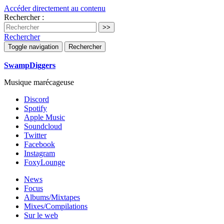
Accéder directement au contenu
Rechercher :
Rechercher
Toggle navigation
Rechercher
SwampDiggers
Musique marécageuse
Discord
Spotify
Apple Music
Soundcloud
Twitter
Facebook
Instagram
FoxyLounge
News
Focus
Albums/Mixtapes
Mixes/Compilations
Sur le web