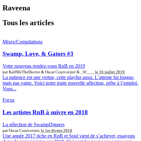
Raveena
Tous les articles
Mixes/Compilations
Swamp, Love, & Gators #3
Votre nouveau rendez-vous RnB en 2019
par KallMeTheDoctor & Oscar Courvoisier & _W___,
le 16 juillet 2019
La patience est une vertue, cette playlist aussi. L’attente fut longue,
mais pas vaine. Voici notre toute nouvelle sélection, prête à l’emploi.
Vous...
Focus
Les artistes RnB à suivre en 2018
La sélection de SwampDiggers
par Oscar Courvoisier,
le 1er février 2018
Une année 2017 riche en RnB et Soul vient de s’achever, essayons