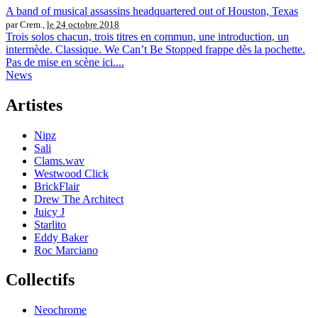
A band of musical assassins headquartered out of Houston, Texas
par Crem.,
le 24 octobre 2018
Trois solos chacun, trois titres en commun, une introduction, un
intermède. Classique. We Can’t Be Stopped frappe dès la pochette.
Pas de mise en scène ici....
News
Artistes
Nipz
Sali
Clams.wav
Westwood Click
BrickFlair
Drew The Architect
Juicy J
Starlito
Eddy Baker
Roc Marciano
Collectifs
Neochrome