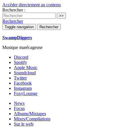
Accéder directement au contenu
Rechercher :
Rechercher
Toggle navigation
Rechercher
SwampDiggers
Musique marécageuse
Discord
Spotify
Apple Music
Soundcloud
Twitter
Facebook
Instagram
FoxyLounge
News
Focus
Albums/Mixtapes
Mixes/Compilations
Sur le web