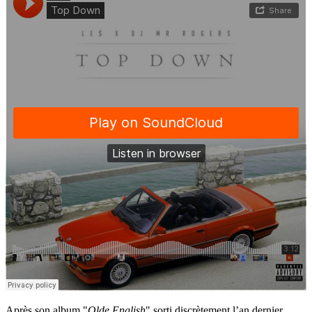
Après son album "
Olde English
" sorti discrètement l’an dernier,