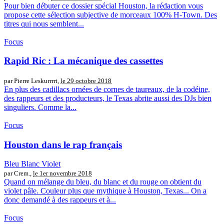
Pour bien débuter ce dossier spécial Houston, la rédaction vous
propose cette sélection subjective de morceaux 100% H-Town. Des
titres qui nous semblent...
Focus
Rapid Ric : La mécanique des cassettes
par Pierre Leskurrrrt,
le 29 octobre 2018
En plus des cadillacs ornées de cornes de taureaux, de la codéine,
des rappeurs et des producteurs, le Texas abrite aussi des DJs bien
singuliers. Comme la...
Focus
Houston dans le rap français
Bleu Blanc Violet
par Crem.,
le 1er novembre 2018
Quand on mélange du bleu, du blanc et du rouge on obtient du
violet pâle. Couleur plus que mythique à Houston, Texas... On a
donc demandé à des rappeurs et à...
Focus