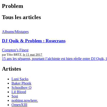
Problem
Tous les articles
Albums/Mixtapes
DJ Quik & Problem : Rosecrans
Compton’s Finest
par Tibo BRTZ,
le 11 mai 2017
15 ans les séparent, pourtant l’alchimie est bien réelle entre DJ Quik
Artistes
Luni Sacks
Baker Phonk
Schoolboy Q
Lil Blood
Sosi
nothing,nowhere.
OmenXIII