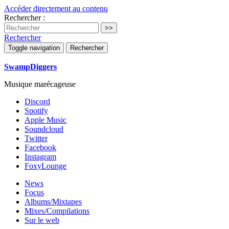
Accéder directement au contenu
Rechercher :
Rechercher
Toggle navigation
Rechercher
SwampDiggers
Musique marécageuse
Discord
Spotify
Apple Music
Soundcloud
Twitter
Facebook
Instagram
FoxyLounge
News
Focus
Albums/Mixtapes
Mixes/Compilations
Sur le web