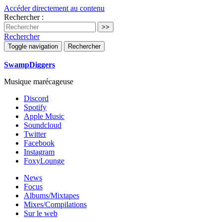
Accéder directement au contenu
Rechercher :
Rechercher
Toggle navigation
Rechercher
SwampDiggers
Musique marécageuse
Discord
Spotify
Apple Music
Soundcloud
Twitter
Facebook
Instagram
FoxyLounge
News
Focus
Albums/Mixtapes
Mixes/Compilations
Sur le web