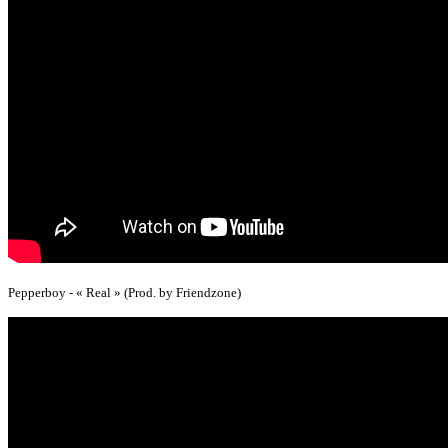
Pepperboy - « Real » (Prod. by Friendzone)