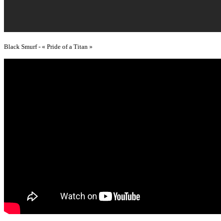
Black Smurf - « Pride of a Titan »