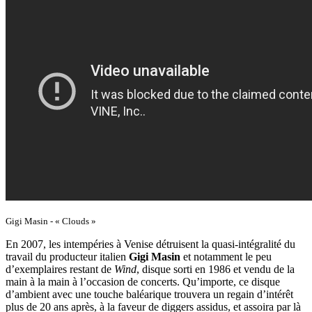
Gigi Masin - « Clouds »
En 2007, les intempéries à Venise détruisent la quasi-intégralité du
travail du producteur italien
Gigi Masin
et notamment le peu
d’exemplaires restant de
Wind
, disque sorti en 1986 et vendu de la
main à la main à l’occasion de concerts. Qu’importe, ce disque
d’ambient avec une touche baléarique trouvera un regain d’intérêt
plus de 20 ans après, à la faveur de diggers assidus, et assoira par là