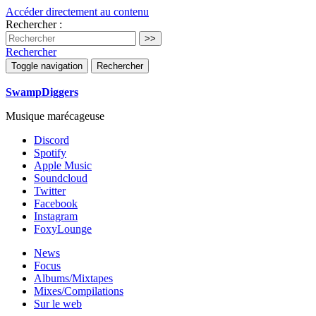
Accéder directement au contenu
Rechercher :
Rechercher
Toggle navigation
Rechercher
SwampDiggers
Musique marécageuse
Discord
Spotify
Apple Music
Soundcloud
Twitter
Facebook
Instagram
FoxyLounge
News
Focus
Albums/Mixtapes
Mixes/Compilations
Sur le web