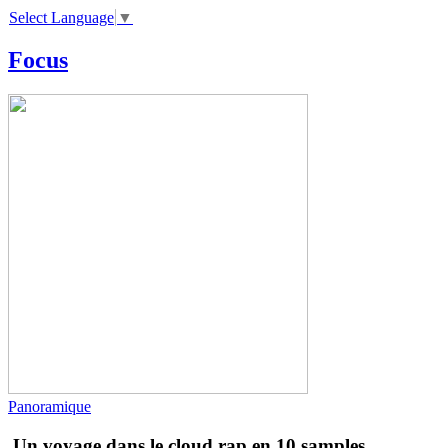
Select Language
▼
Focus
Panoramique
Un voyage dans le cloud rap en 10 samples