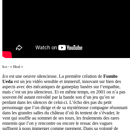
Ico - « Heal »
Ico
est une oeuvre silencieuse. La première création de
Fumito
Ueda
est un jeu vidéo sensible et immersif, innovant sur bien des
aspects avec des mécaniques de gameplay basées sur l’empathie,
mais c’est un jeu silencieux. Et en même temps, en 2001 on n’a pas
souvent été autant envoûté par la bande son d’un jeu qu’en se
perdant dans les silences de celui-ci. L’écho des pas du petit
personnage que l’on dirige et de sa mystérieuse compagne résonnant
dans les grandes salles du château d’où ils tentent de s’évader, le
vent qui souffle au sommet de ses tours, les feulements des rares
ennemis que l’on y rencontre ou encore le ressac des vagues
suffisent à nous immerger comme rarement. Dans sa volonté de