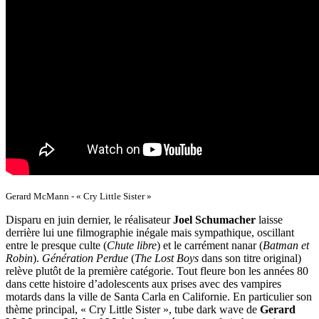
Gerard McMann - « Cry Little Sister »
Disparu en juin dernier, le réalisateur
Joel Schumacher
laisse
derrière lui une filmographie inégale mais sympathique, oscillant
entre le presque culte (
Chute libre
) et le carrément nanar (
Batman et
Robin
).
Génération Perdue
(
The Lost Boys
dans son titre original)
relève plutôt de la première catégorie. Tout fleure bon les années 80
dans cette histoire d’adolescents aux prises avec des vampires
motards dans la ville de Santa Carla en Californie. En particulier son
thème principal, « Cry Little Sister », tube dark wave de
Gerard