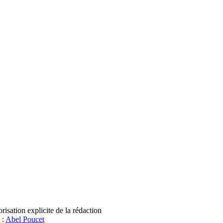
sation explicite de la rédaction
 :
Abel Poucet