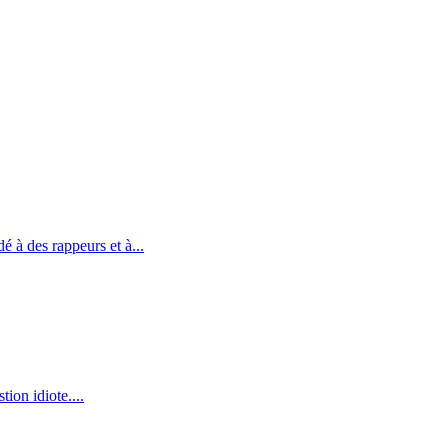
 à des rappeurs et à...
ion idiote....