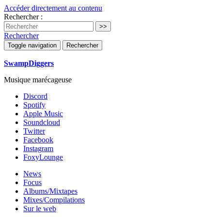
Accéder directement au contenu
Rechercher :
Rechercher
Toggle navigation
Rechercher
SwampDiggers
Musique marécageuse
Discord
Spotify
Apple Music
Soundcloud
Twitter
Facebook
Instagram
FoxyLounge
News
Focus
Albums/Mixtapes
Mixes/Compilations
Sur le web