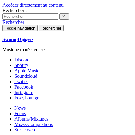
Accéder directement au contenu
Rechercher :
Rechercher
Toggle navigation
Rechercher
SwampDiggers
Musique marécageuse
Discord
Spotify
Apple Music
Soundcloud
Twitter
Facebook
Instagram
FoxyLounge
News
Focus
Albums/Mixtapes
Mixes/Compilations
Sur le web