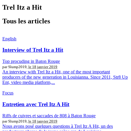
Trel Itz a Hit
Tous les articles
English
Interview of Trel Itz a Hit
Top procuding in Baton Rouge
par Slump2019,
le 18 janvier 2019
An interview with Trel Itz a Hit, one of the most important
producers of the new generation in Louisianna. Since 2011, Str8 Up
Ent, video media platform,...
Focus
Entretien avec Trel Itz A Hit
Riffs de cuivres et saccades de 808 à Baton Rouge
par Slump2019,
le 18 janvier 2019
Nous avons posé quelques questions à Trel Itz A Hit, un des