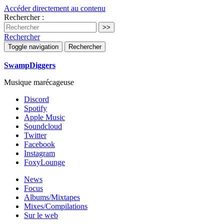
Accéder directement au contenu
Rechercher :
Rechercher
Toggle navigation
Rechercher
SwampDiggers
Musique marécageuse
Discord
Spotify
Apple Music
Soundcloud
Twitter
Facebook
Instagram
FoxyLounge
News
Focus
Albums/Mixtapes
Mixes/Compilations
Sur le web