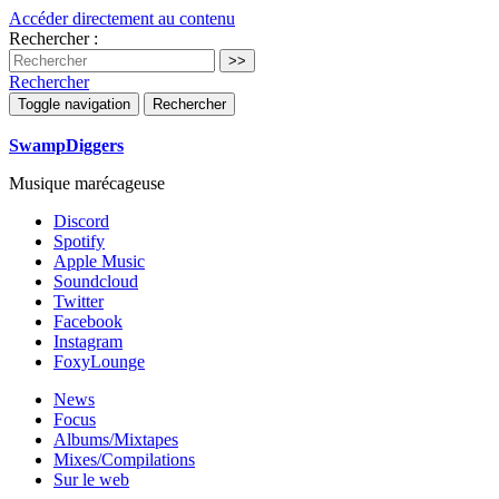
Accéder directement au contenu
Rechercher :
Rechercher
Toggle navigation
Rechercher
SwampDiggers
Musique marécageuse
Discord
Spotify
Apple Music
Soundcloud
Twitter
Facebook
Instagram
FoxyLounge
News
Focus
Albums/Mixtapes
Mixes/Compilations
Sur le web