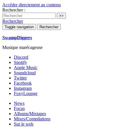
Accéder directement au contenu
Rechercher :
Rechercher
Toggle navigation
Rechercher
SwampDiggers
Musique marécageuse
Discord
Spotify
Apple Music
Soundcloud
Twitter
Facebook
Instagram
FoxyLounge
News
Focus
Albums/Mixtapes
Mixes/Compilations
Sur le web