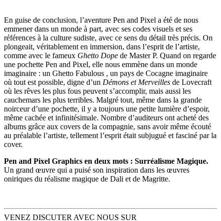
En guise de conclusion, l’aventure Pen and Pixel a été de nous
emmener dans un monde à part, avec ses codes visuels et ses
références à la culture sudiste, avec ce sens du détail très précis. On
plongeait, véritablement en immersion, dans l’esprit de l’artiste,
comme avec le fameux
Ghetto Dope
de Master P. Quand on regarde
une pochette Pen and Pixel, elle nous emmène dans un monde
imaginaire : un Ghetto Fabulous , un pays de Cocagne imaginaire
où tout est possible, digne d’un
Démons et Merveilles
de Lovecraft
où les rêves les plus fous peuvent s’accomplir, mais aussi les
cauchemars les plus terribles. Malgré tout, même dans la grande
noirceur d’une pochette, il y a toujours une petite lumière d’espoir,
même cachée et infinitésimale. Nombre d’auditeurs ont acheté des
albums grâce aux covers de la compagnie, sans avoir même écouté
au préalable l’artiste, tellement l’esprit était subjugué et fasciné par la
cover.
Pen and Pixel Graphics en deux mots : Surréalisme Magique.
Un grand œuvre qui a puisé son inspiration dans les œuvres
oniriques du réalisme magique de Dali et de Magritte.
VENEZ DISCUTER AVEC NOUS SUR