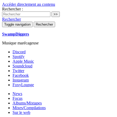
Accéder directement au contenu
Rechercher :
Rechercher
Toggle navigation
Rechercher
SwampDiggers
Musique marécageuse
Discord
Spotify
Apple Music
Soundcloud
Twitter
Facebook
Instagram
FoxyLounge
News
Focus
Albums/Mixtapes
Mixes/Compilations
Sur le web