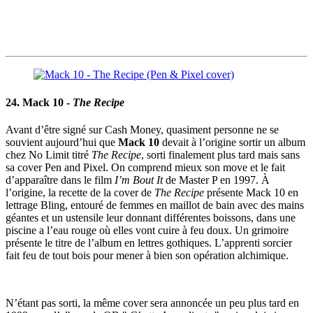
24. Mack 10 -
The Recipe
Avant d’être signé sur Cash Money, quasiment personne ne se
souvient aujourd’hui que
Mack 10
devait à l’origine sortir un album
chez No Limit titré
The Recipe
, sorti finalement plus tard mais sans
sa cover Pen and Pixel. On comprend mieux son move et le fait
d’apparaître dans le film
I’m Bout It
de Master P en 1997. À
l’origine, la recette de la cover de
The Recipe
présente Mack 10 en
lettrage Bling, entouré de femmes en maillot de bain avec des mains
géantes et un ustensile leur donnant différentes boissons, dans une
piscine a l’eau rouge où elles vont cuire à feu doux. Un grimoire
présente le titre de l’album en lettres gothiques. L’apprenti sorcier
fait feu de tout bois pour mener à bien son opération alchimique.
N’étant pas sorti, la même cover sera annoncée un peu plus tard en