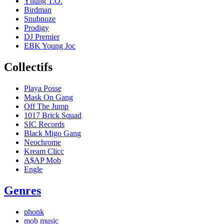
Yhung T.O.
Birdman
Snubnoze
Prodigy
DJ Premier
EBK Young Joc
Collectifs
Playa Posse
Mask On Gang
Off The Jump
1017 Brick Squad
SIC Records
Black Migo Gang
Neochrome
Kream Clicc
A$AP Mob
Engle
Genres
phonk
mob music