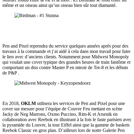
même et un oiseau ainsi qu’un oiseau bien sûr tout diamanté.
Pen and Pixel reprendra du service quelques années après pour des
travaux à la commande et j’ai aidé à cela dans mon travail pour faire
le lien avec d’anciens clients. Notamment pour Midwest Monopoly
qui voulait une cover typique des grandes heures de train fantôme et
comportant un diss contre Master P en miroir de Tre-8 et les débuts
de P&P .
En 2018,
OKLM
utilisera les services de Pen and Pixel pour une
cover sur mesure pour l’équipe de Couvre Feu mettant en scène
Jacky de Neg Marrons, Oxmo Puccino, Rim-K et Arsenik en
collaboration avec Reebok en illustrant à la fois le faste parisien avec
la pyramide du Louvre, la tour Eiffel ainsi que la gamme de baskets
Reebok Classic en gros plan. D’ailleurs lors de notre Galerie Pen