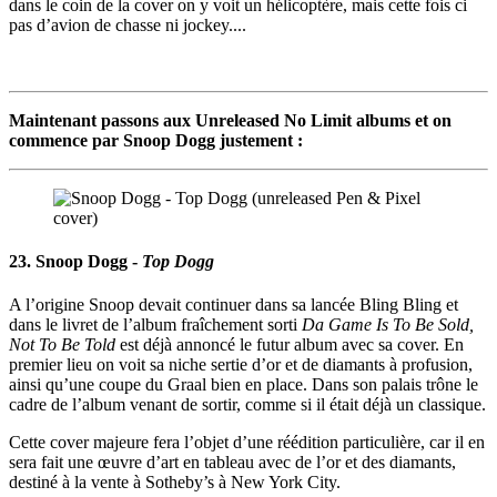
dans le coin de la cover on y voit un hélicoptère, mais cette fois ci
pas d’avion de chasse ni jockey....
Maintenant passons aux Unreleased No Limit albums et on
commence par Snoop Dogg justement :
23. Snoop Dogg -
Top Dogg
A l’origine Snoop devait continuer dans sa lancée Bling Bling et
dans le livret de l’album fraîchement sorti
Da Game Is To Be Sold,
Not To Be Told
est déjà annoncé le futur album avec sa cover. En
premier lieu on voit sa niche sertie d’or et de diamants à profusion,
ainsi qu’une coupe du Graal bien en place. Dans son palais trône le
cadre de l’album venant de sortir, comme si il était déjà un classique.
Cette cover majeure fera l’objet d’une réédition particulière, car il en
sera fait une œuvre d’art en tableau avec de l’or et des diamants,
destiné à la vente à Sotheby’s à New York City.