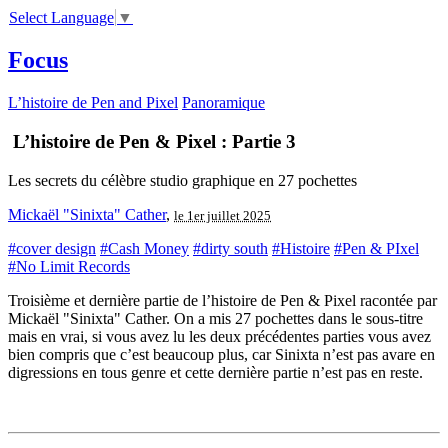
Select Language
▼
Focus
L’histoire de Pen and Pixel
Panoramique
L’histoire de Pen & Pixel : Partie 3
Les secrets du célèbre studio graphique en 27 pochettes
Mickaël "Sinixta" Cather
,
le 1er juillet 2025
#cover design
#Cash Money
#dirty south
#Histoire
#Pen & PIxel
#No Limit Records
Troisième et dernière partie de l’histoire de Pen & Pixel racontée par
Mickaël "Sinixta" Cather. On a mis 27 pochettes dans le sous-titre
mais en vrai, si vous avez lu les deux précédentes parties vous avez
bien compris que c’est beaucoup plus, car Sinixta n’est pas avare en
digressions en tous genre et cette dernière partie n’est pas en reste.