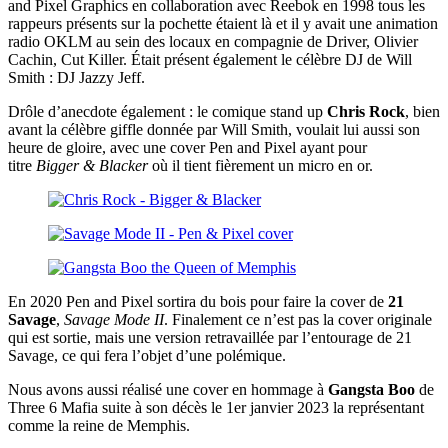
and Pixel Graphics en collaboration avec Reebok en 1998 tous les
rappeurs présents sur la pochette étaient là et il y avait une animation
radio OKLM au sein des locaux en compagnie de Driver, Olivier
Cachin, Cut Killer. Était présent également le célèbre DJ de Will
Smith : DJ Jazzy Jeff.
Drôle d’anecdote également : le comique stand up
Chris Rock
, bien
avant la célèbre giffle donnée par Will Smith, voulait lui aussi son
heure de gloire, avec une cover Pen and Pixel ayant pour
titre
Bigger & Blacker
où il tient fièrement un micro en or.
En 2020 Pen and Pixel sortira du bois pour faire la cover de
21
Savage
,
Savage Mode II
. Finalement ce n’est pas la cover originale
qui est sortie, mais une version retravaillée par l’entourage de 21
Savage, ce qui fera l’objet d’une polémique.
Nous avons aussi réalisé une cover en hommage à
Gangsta Boo
de
Three 6 Mafia suite à son décès le 1er janvier 2023 la représentant
comme la reine de Memphis.