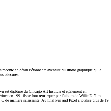
 raconte en détail l’étonnante aventure du studio graphique qui a
lus obscures.
 est diplômé du Chicago Art Institute et également en
Prince en 1991 ils se font remarquer par l’album de Willie D "I’m
.C de manière saisissante. Au final Pen and Pixel a totalisé plus de 19