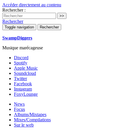
Accéder directement au contenu
Rechercher :
Rechercher
Toggle navigation
Rechercher
SwampDiggers
Musique marécageuse
Discord
Spotify
Apple Music
Soundcloud
Twitter
Facebook
Instagram
FoxyLounge
News
Focus
Albums/Mixtapes
Mixes/Compilations
Sur le web