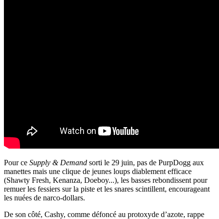
Pour ce
Supply & Demand
sorti le 29 juin, pas de PurpDogg aux
manettes mais une clique de jeunes loups diablement efficace
(Shawty Fresh, Kenanza, Doeboy...), les basses rebondissent pour
remuer les fessiers sur la piste et les snares scintillent, encourageant
les nuées de narco-dollars.
De son côté, Cashy, comme défoncé au protoxyde d’azote, rappe