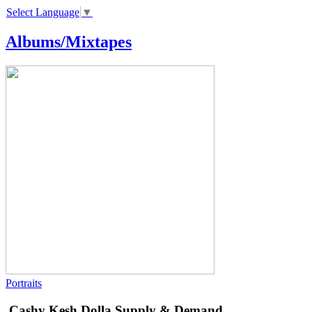
Select Language
▼
Albums/Mixtapes
Portraits
Cashy Kesh Dolla
Supply & Demand