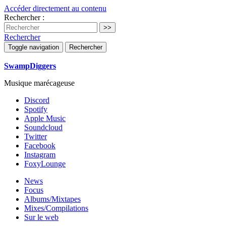
Accéder directement au contenu
Rechercher :
Rechercher
Toggle navigation
Rechercher
SwampDiggers
Musique marécageuse
Discord
Spotify
Apple Music
Soundcloud
Twitter
Facebook
Instagram
FoxyLounge
News
Focus
Albums/Mixtapes
Mixes/Compilations
Sur le web