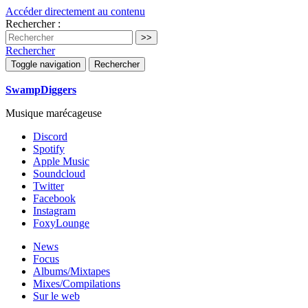
Accéder directement au contenu
Rechercher :
Rechercher
Toggle navigation
Rechercher
SwampDiggers
Musique marécageuse
Discord
Spotify
Apple Music
Soundcloud
Twitter
Facebook
Instagram
FoxyLounge
News
Focus
Albums/Mixtapes
Mixes/Compilations
Sur le web