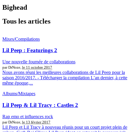
Bighead
Tous les articles
Mixes/Compilations
Lil Peep : Featurings 2
Une nouvelle fournée de collaborations
par DrNoze,
le 11 octobre 2017
Nous avons réuni les meilleures collaborations de Lil Peep pour la
saison 2016/2017. - Télécharger la compilation L’an dernier, à cette
même époque,...
Albums/Mixtapes
Lil Peep & Lil Tracy : Castles 2
Rap emo et influences rock
par DrNoze,
le 13 février 2017
Lil Peep et Lil Tracy à nouveau réunis pour un court projet plein de