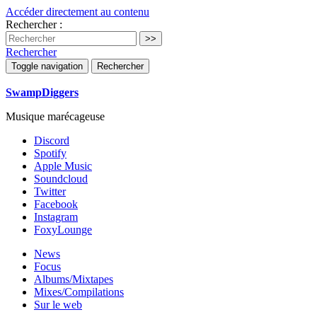
Accéder directement au contenu
Rechercher :
Rechercher
Toggle navigation
Rechercher
SwampDiggers
Musique marécageuse
Discord
Spotify
Apple Music
Soundcloud
Twitter
Facebook
Instagram
FoxyLounge
News
Focus
Albums/Mixtapes
Mixes/Compilations
Sur le web