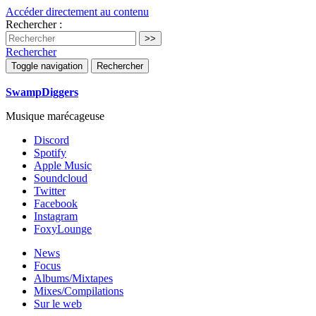
Accéder directement au contenu
Rechercher :
Rechercher
Toggle navigation
Rechercher
SwampDiggers
Musique marécageuse
Discord
Spotify
Apple Music
Soundcloud
Twitter
Facebook
Instagram
FoxyLounge
News
Focus
Albums/Mixtapes
Mixes/Compilations
Sur le web