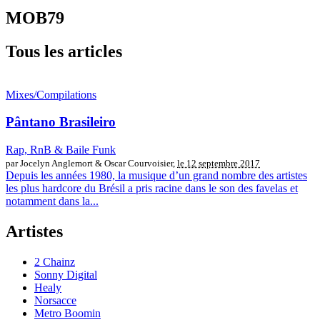
MOB79
Tous les articles
Mixes/Compilations
Pântano Brasileiro
Rap, RnB & Baile Funk
par Jocelyn Anglemort & Oscar Courvoisier,
le 12 septembre 2017
Depuis les années 1980, la musique d’un grand nombre des artistes
les plus hardcore du Brésil a pris racine dans le son des favelas et
notamment dans la...
Artistes
2 Chainz
Sonny Digital
Healy
Norsacce
Metro Boomin