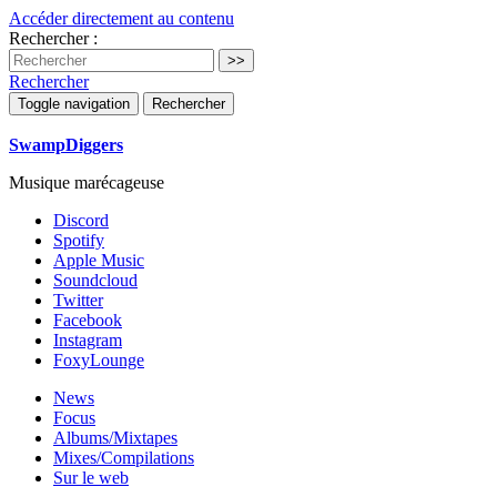
Accéder directement au contenu
Rechercher :
Rechercher
Toggle navigation
Rechercher
SwampDiggers
Musique marécageuse
Discord
Spotify
Apple Music
Soundcloud
Twitter
Facebook
Instagram
FoxyLounge
News
Focus
Albums/Mixtapes
Mixes/Compilations
Sur le web