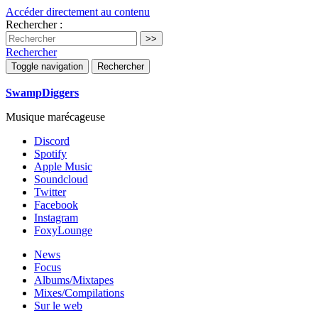
Accéder directement au contenu
Rechercher :
Rechercher
Toggle navigation
Rechercher
SwampDiggers
Musique marécageuse
Discord
Spotify
Apple Music
Soundcloud
Twitter
Facebook
Instagram
FoxyLounge
News
Focus
Albums/Mixtapes
Mixes/Compilations
Sur le web