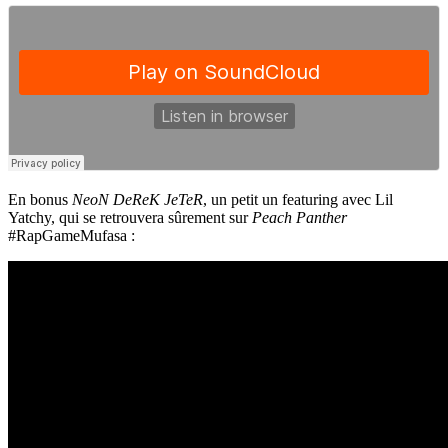
En bonus
NeoN DeReK JeTeR
, un petit un featuring avec Lil
Yatchy, qui se retrouvera sûrement sur
Peach Panther
#RapGameMufasa :