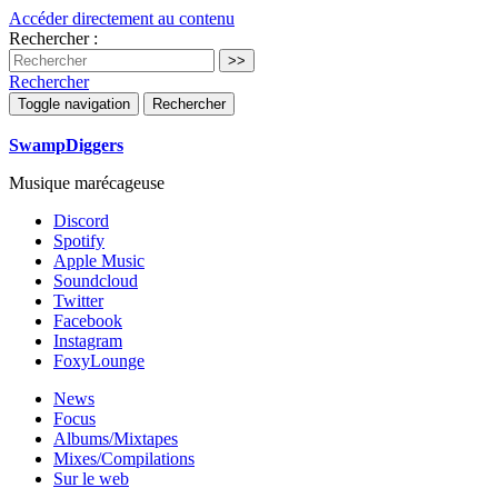
Accéder directement au contenu
Rechercher :
Rechercher
Toggle navigation
Rechercher
SwampDiggers
Musique marécageuse
Discord
Spotify
Apple Music
Soundcloud
Twitter
Facebook
Instagram
FoxyLounge
News
Focus
Albums/Mixtapes
Mixes/Compilations
Sur le web