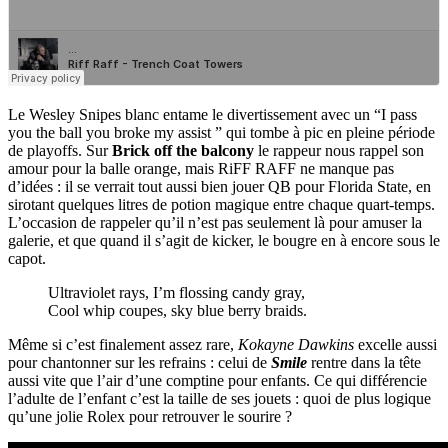
Le Wesley Snipes blanc entame le divertissement avec un “I pass
you the ball you broke my assist ” qui tombe à pic en pleine période
de playoffs. Sur
Brick off the balcony
le rappeur nous rappel son
amour pour la balle orange, mais RiFF RAFF ne manque pas
d’idées : il se verrait tout aussi bien jouer QB pour Florida State, en
sirotant quelques litres de potion magique entre chaque quart-temps.
L’occasion de rappeler qu’il n’est pas seulement là pour amuser la
galerie, et que quand il s’agit de kicker, le bougre en à encore sous le
capot.
Ultraviolet rays, I’m flossing candy gray,
Cool whip coupes, sky blue berry braids.
Même si c’est finalement assez rare,
Kokayne Dawkins
excelle aussi
pour chantonner sur les refrains : celui de
Smile
rentre dans la tête
aussi vite que l’air d’une comptine pour enfants. Ce qui différencie
l’adulte de l’enfant c’est la taille de ses jouets : quoi de plus logique
qu’une jolie Rolex pour retrouver le sourire ?