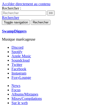
Accéder directement au contenu
Rechercher :
Rechercher
Toggle navigation
Rechercher
SwampDiggers
Musique marécageuse
Discord
Spotify
Apple Music
Soundcloud
Twitter
Facebook
Instagram
FoxyLounge
News
Focus
Albums/Mixtapes
Mixes/Compilations
Sur le web