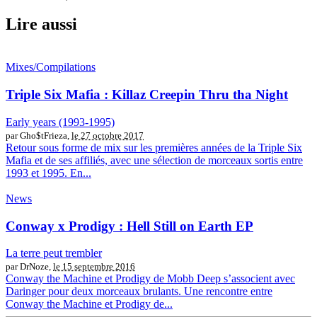
Lire aussi
Mixes/Compilations
Triple Six Mafia : Killaz Creepin Thru tha Night
Early years (1993-1995)
par Gho$tFrieza,
le 27 octobre 2017
Retour sous forme de mix sur les premières années de la Triple Six
Mafia et de ses affiliés, avec une sélection de morceaux sortis entre
1993 et 1995. En...
News
Conway x Prodigy : Hell Still on Earth EP
La terre peut trembler
par DrNoze,
le 15 septembre 2016
Conway the Machine et Prodigy de Mobb Deep s’associent avec
Daringer pour deux morceaux brulants. Une rencontre entre
Conway the Machine et Prodigy de...