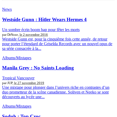
News
Westside Gunn : Hitler Wears Hermes 4
Un sombre écrin boom bap pour fêter les morts
par DrNoze,
le 2 novembre 2016
Westside Gunn est, pour la cinquième fois cette année, de retour
pour porter l’étendard de Griselda Records avec un nouvel opus de
sa série consacrée à la...
Albums/Mixtapes
Manila Grey : No Saints Loading
Tropical Vancouver
par JUP,
le 27 novembre 2019
Une mixtape pour plonger dans l’univers riche en contrastes d’un
duo prometteur de la scène canadienne. Soliven et Neeko se sont
découverts au lycée une...
Albums/Mixtapes
Soduh : Top Croc