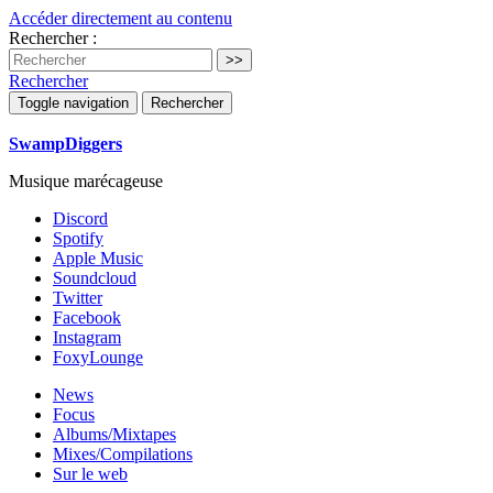
Accéder directement au contenu
Rechercher :
Rechercher
Toggle navigation
Rechercher
SwampDiggers
Musique marécageuse
Discord
Spotify
Apple Music
Soundcloud
Twitter
Facebook
Instagram
FoxyLounge
News
Focus
Albums/Mixtapes
Mixes/Compilations
Sur le web