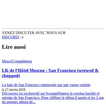
VENEZ DISCUTER AVEC NOUS SUR
DISCORD
:-)
Lire aussi
Mixes/Compilations
LK de l’Hôtel Moscou : San Francisco (screwed &
chopped)
La baie de San Francisco submergée par une vague violette
le 17 janvier 2018
Découvrez en exclusivité sur SwampDiggers la version hachée et
ralentie de San Francisco. Pour célébrer le début d’année et les 2 ans
du premier album de...