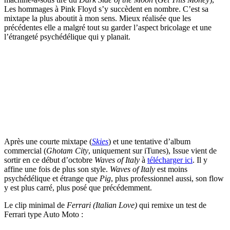
Les hommages à Pink Floyd s’y succèdent en nombre. C’est sa
mixtape la plus aboutit à mon sens. Mieux réalisée que les
précédentes elle a malgré tout su garder l’aspect bricolage et une
l’étrangeté psychédélique qui y planait.
Après une courte mixtape (
Skies
) et une tentative d’album
commercial (
Ghotam City
, uniquement sur iTunes), Issue vient de
sortir en ce début d’octobre
Waves of Italy
à
télécharger ici
. Il y
affine une fois de plus son style.
Waves of Italy
est moins
psychédélique et étrange que
Pig
, plus professionnel aussi, son flow
y est plus carré, plus posé que précédemment.
Le clip minimal de
Ferrari (Italian Love)
qui remixe un test de
Ferrari type Auto Moto :