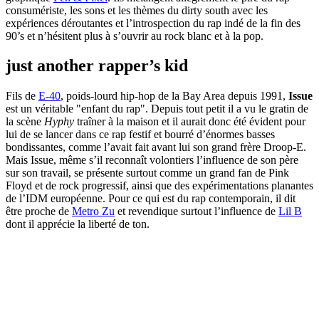
consumériste, les sons et les thèmes du dirty south avec les
expériences déroutantes et l’introspection du rap indé de la fin des
90’s et n’hésitent plus à s’ouvrir au rock blanc et à la pop.
just another rapper’s kid
Fils de
E-40
, poids-lourd hip-hop de la Bay Area depuis 1991,
Issue
est un véritable "enfant du rap". Depuis tout petit il a vu le gratin de
la scène
Hyphy
traîner à la maison et il aurait donc été évident pour
lui de se lancer dans ce rap festif et bourré d’énormes basses
bondissantes, comme l’avait fait avant lui son grand frère Droop-E.
Mais Issue, même s’il reconnaît volontiers l’influence de son père
sur son travail, se présente surtout comme un grand fan de Pink
Floyd et de rock progressif, ainsi que des expérimentations planantes
de l’IDM européenne. Pour ce qui est du rap contemporain, il dit
être proche de
Metro Zu
et revendique surtout l’influence de
Lil B
dont il apprécie la liberté de ton.