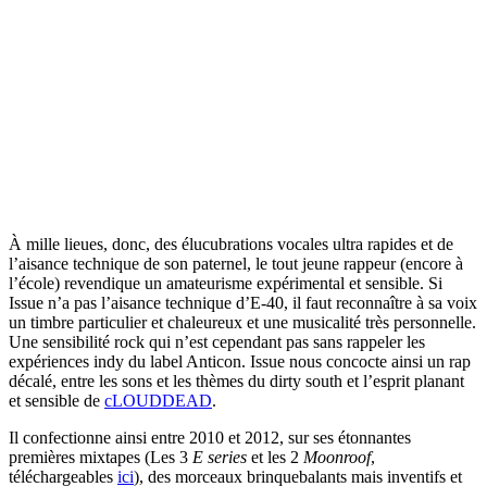
À mille lieues, donc, des élucubrations vocales ultra rapides et de
l’aisance technique de son paternel, le tout jeune rappeur (encore à
l’école) revendique un amateurisme expérimental et sensible. Si
Issue n’a pas l’aisance technique d’E-40, il faut reconnaître à sa voix
un timbre particulier et chaleureux et une musicalité très personnelle.
Une sensibilité rock qui n’est cependant pas sans rappeler les
expériences indy du label Anticon. Issue nous concocte ainsi un rap
décalé, entre les sons et les thèmes du dirty south et l’esprit planant
et sensible de
cLOUDDEAD
.
Il confectionne ainsi entre 2010 et 2012, sur ses étonnantes
premières mixtapes (Les 3
E series
et les 2
Moonroof
,
téléchargeables
ici
), des morceaux brinquebalants mais inventifs et