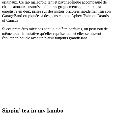
originaux. Ce rap maladroit, lent et psychédélique accompagné de
chants atonaux susurrés et d’autres grognements gutturaux, est
enregistré en deux prises sur des instrus bricolées rapidement sur son
GarageBand ou piquées à des gens comme Aphex Twin ou Boards
of Canada.
Si ces premières mixtapes sont loin d’être parfaites, on peut tout de
même louer la tentative qu’elles représentent et elles se laissent
écouter en boucle avec un plaisir toujours grandissant.
Sippin’ tea in my lambo