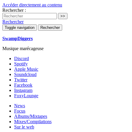
Accéder directement au contenu
Rechercher :
Rechercher
Toggle navigation
Rechercher
SwampDiggers
Musique marécageuse
Discord
Spotify
Apple Music
Soundcloud
Twitter
Facebook
Instagram
FoxyLounge
News
Focus
Albums/Mixtapes
Mixes/Compilations
Sur le web