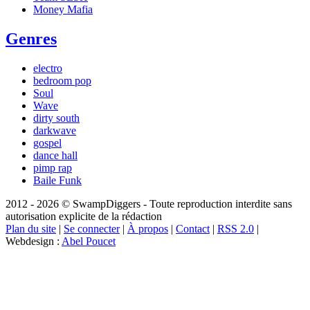
Money Mafia
Genres
electro
bedroom pop
Soul
Wave
dirty south
darkwave
gospel
dance hall
pimp rap
Baile Funk
2012 - 2026 © SwampDiggers - Toute reproduction interdite sans
autorisation explicite de la rédaction
Plan du site
|
Se connecter
|
À propos
|
Contact
|
RSS 2.0
|
Webdesign :
Abel Poucet