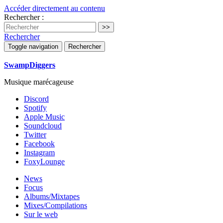
Accéder directement au contenu
Rechercher :
Rechercher
Toggle navigation
Rechercher
SwampDiggers
Musique marécageuse
Discord
Spotify
Apple Music
Soundcloud
Twitter
Facebook
Instagram
FoxyLounge
News
Focus
Albums/Mixtapes
Mixes/Compilations
Sur le web