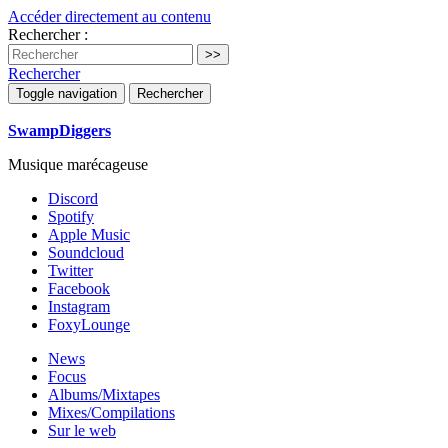
Accéder directement au contenu
Rechercher :
Rechercher
Toggle navigation
Rechercher
SwampDiggers
Musique marécageuse
Discord
Spotify
Apple Music
Soundcloud
Twitter
Facebook
Instagram
FoxyLounge
News
Focus
Albums/Mixtapes
Mixes/Compilations
Sur le web