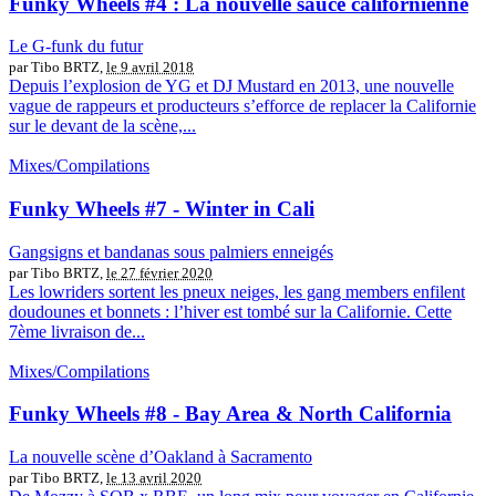
Funky Wheels #4 : La nouvelle sauce californienne
Le G-funk du futur
par Tibo BRTZ,
le 9 avril 2018
Depuis l’explosion de YG et DJ Mustard en 2013, une nouvelle
vague de rappeurs et producteurs s’efforce de replacer la Californie
sur le devant de la scène,...
Mixes/Compilations
Funky Wheels #7 - Winter in Cali
Gangsigns et bandanas sous palmiers enneigés
par Tibo BRTZ,
le 27 février 2020
Les lowriders sortent les pneux neiges, les gang members enfilent
doudounes et bonnets : l’hiver est tombé sur la Californie. Cette
7ème livraison de...
Mixes/Compilations
Funky Wheels #8 - Bay Area & North California
La nouvelle scène d’Oakland à Sacramento
par Tibo BRTZ,
le 13 avril 2020