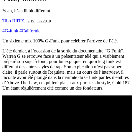
Yeah, it’s a lil bit different ...
Tibo BRTZ
,
le 19 juin 2019
#G-funk
#Californie
Un sixième mix 100% G-Funk pour célébrer l’arrivée de l’été.
L’été dernier, à l’occasion de la sortie du documentaire “G Funk”,
Warren G se retrouve face à un présentateur télé qui a visiblement
préparé son sujet à fond, pour lui expliquer en quoi le g funk est
différent des autres styles de rap. Son explication n’est pas super
claire, il parle surtout de Regulate, mais au cours de l’interview, il
raconte avoir été plongé dans la marmite du G funk par les membres
d’Above The Law, ce qui fera plaisir aux puristes du style, Cold 187
Um étant régulièrement cité comme un des fondateurs.