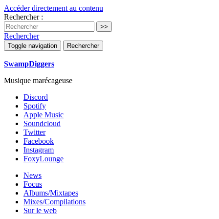
Accéder directement au contenu
Rechercher :
Rechercher
Toggle navigation
Rechercher
SwampDiggers
Musique marécageuse
Discord
Spotify
Apple Music
Soundcloud
Twitter
Facebook
Instagram
FoxyLounge
News
Focus
Albums/Mixtapes
Mixes/Compilations
Sur le web