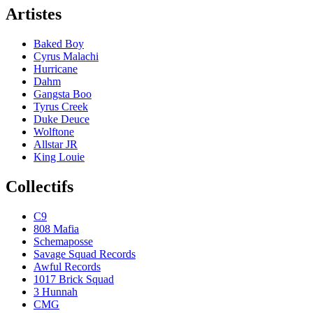
Artistes
Baked Boy
Cyrus Malachi
Hurricane
Dahm
Gangsta Boo
Tyrus Creek
Duke Deuce
Wolftone
Allstar JR
King Louie
Collectifs
C9
808 Mafia
Schemaposse
Savage Squad Records
Awful Records
1017 Brick Squad
3 Hunnah
CMG