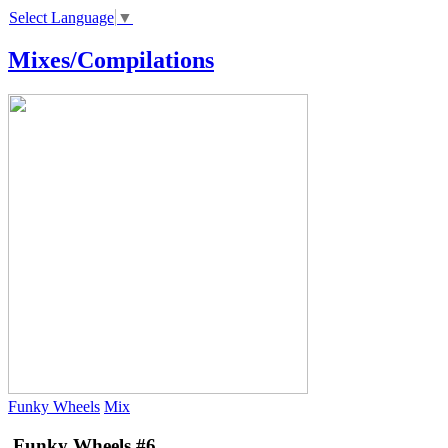
Select Language
▼
Mixes/Compilations
Funky Wheels
Mix
Funky Wheels #6