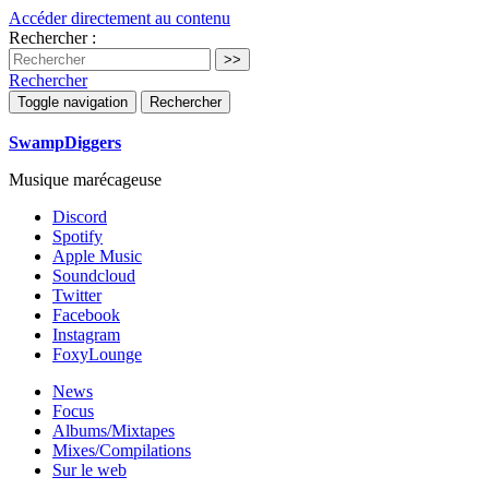
Accéder directement au contenu
Rechercher :
Rechercher
Toggle navigation
Rechercher
SwampDiggers
Musique marécageuse
Discord
Spotify
Apple Music
Soundcloud
Twitter
Facebook
Instagram
FoxyLounge
News
Focus
Albums/Mixtapes
Mixes/Compilations
Sur le web