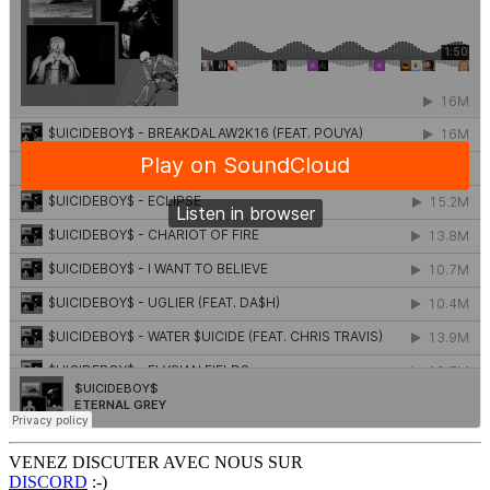
VENEZ DISCUTER AVEC NOUS SUR
DISCORD
:-)