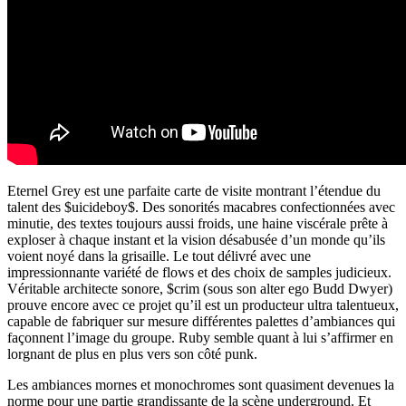
Eternel Grey est une parfaite carte de visite montrant l’étendue du
talent des $uicideboy$. Des sonorités macabres confectionnées avec
minutie, des textes toujours aussi froids, une haine viscérale prête à
exploser à chaque instant et la vision désabusée d’un monde qu’ils
voient noyé dans la grisaille. Le tout délivré avec une
impressionnante variété de flows et des choix de samples judicieux.
Véritable architecte sonore, $crim (sous son alter ego Budd Dwyer)
prouve encore avec ce projet qu’il est un producteur ultra talentueux,
capable de fabriquer sur mesure différentes palettes d’ambiances qui
façonnent l’image du groupe. Ruby semble quant à lui s’affirmer en
lorgnant de plus en plus vers son côté punk.
Les ambiances mornes et monochromes sont quasiment devenues la
norme pour une partie grandissante de la scène underground. Et