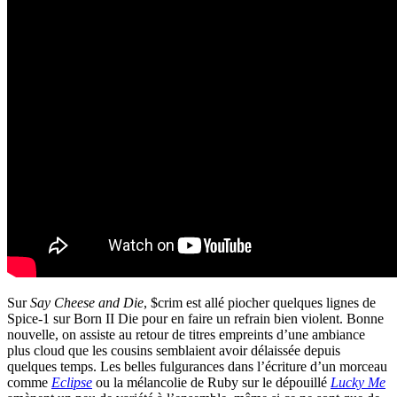
Sur
Say Cheese and Die
, $crim est allé piocher quelques lignes de
Spice-1 sur Born II Die pour en faire un refrain bien violent. Bonne
nouvelle, on assiste au retour de titres empreints d’une ambiance
plus cloud que les cousins semblaient avoir délaissée depuis
quelques temps. Les belles fulgurances dans l’écriture d’un morceau
comme
Eclipse
ou la mélancolie de Ruby sur le dépouillé
Lucky Me