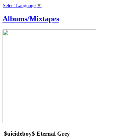
Select Language
▼
Albums/Mixtapes
$uicideboy$
Eternal Grey