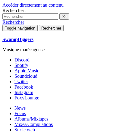
Accéder directement au contenu
Rechercher :
Rechercher
Toggle navigation
Rechercher
SwampDiggers
Musique marécageuse
Discord
Spotify
Apple Music
Soundcloud
Twitter
Facebook
Instagram
FoxyLounge
News
Focus
Albums/Mixtapes
Mixes/Compilations
Sur le web