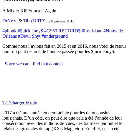
A Mix to Kill Yourself Again
DrNoze
&
Tibo BRTZ
,
le 8 janvier 2018
#phonk
#$uicideboy$
#G*59 RECORD$
#Louisiane
#Nouvelle
Orléans
#Devil Shyt
#underground
Comme nous l’avions fait en 2015 et en 2016, nous voici de retour
pour un petit résumé de l’année passée pour les $uicideboy$.
Télécharger le mix
2017 a été une année en demi-teinte pour les deux cousins
louisianais. D’un côté, on peut dire que cela a été l’année de leur
consécration avec des millions de vues, des tournées partout et le
relais des gros sites de rap (XXL Mag, etc.). En effet, cela a été