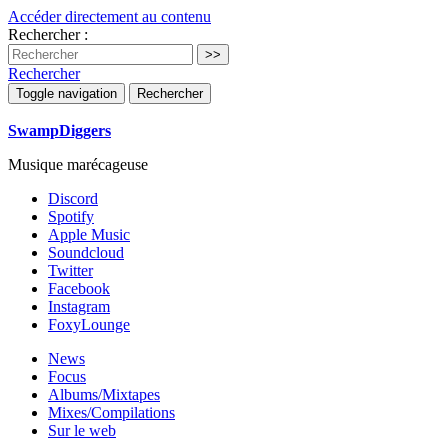
Accéder directement au contenu
Rechercher :
Rechercher
Toggle navigation
Rechercher
SwampDiggers
Musique marécageuse
Discord
Spotify
Apple Music
Soundcloud
Twitter
Facebook
Instagram
FoxyLounge
News
Focus
Albums/Mixtapes
Mixes/Compilations
Sur le web