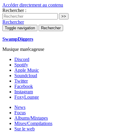
Accéder directement au contenu
Rechercher :
Rechercher
Toggle navigation
Rechercher
SwampDiggers
Musique marécageuse
Discord
Spotify
Apple Music
Soundcloud
Twitter
Facebook
Instagram
FoxyLounge
News
Focus
Albums/Mixtapes
Mixes/Compilations
Sur le web