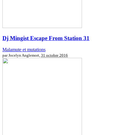
Dj Mingist
Escape From Station 31
Malamute et mutations
par Jocelyn Anglemort,
31 octobre 2016