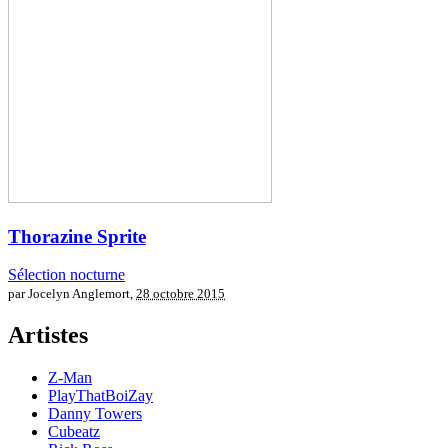
Thorazine Sprite
Sélection nocturne
par Jocelyn Anglemort,
28 octobre 2015
Artistes
Z-Man
PlayThatBoiZay
Danny Towers
Cubeatz