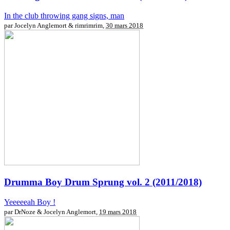
In the club throwing gang signs, man
par Jocelyn Anglemort & rimrimrim,
30 mars 2018
Drumma Boy
Drum Sprung vol. 2 (2011/2018)
Yeeeeeah Boy !
par DrNoze & Jocelyn Anglemort,
19 mars 2018