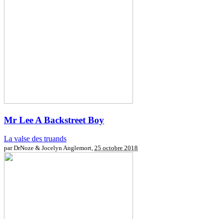
Mr Lee
A Backstreet Boy
La valse des truands
par DrNoze & Jocelyn Anglemort,
25 octobre 2018