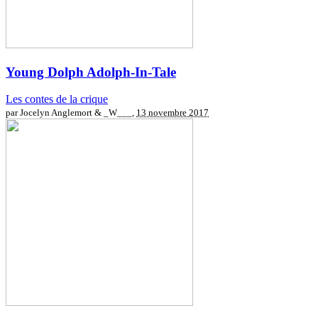
Young Dolph
Adolph-In-Tale
Les contes de la crique
par Jocelyn Anglemort & _W___,
13 novembre 2017