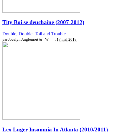
Tity Boi se deuchaîne (2007-2012)
Double, Double, Toil and Trouble
par Jocelyn Anglemort & _W___,
17 mai 2018
Lex Luger
Insomnia In Atlanta (2010/2011)