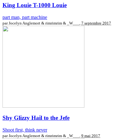
King Louie
T-1000 Louie
part man, part machine
par Jocelyn Anglemort & rimrimrim & _W___,
7 septembre 2017
Shy Glizzy
Hail to the Jefe
Shoot first, think never
par Jocelyn Anglemort & rimrimrim & _W___,
9 mai 2017