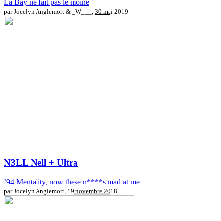
La Bay ne fait pas le moine
par Jocelyn Anglemort & _W___,
30 mai 2019
N3LL
Nell + Ultra
’94 Mentality, now these n****s mad at me
par Jocelyn Anglemort,
19 novembre 2018