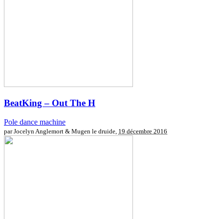
BeatKing – Out The H
Pole dance machine
par Jocelyn Anglemort & Mugen le druide,
19 décembre 2016