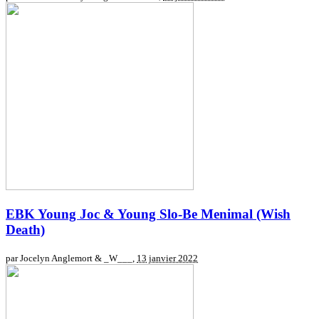
EBK Young Joc & Young Slo-Be
Menimal (Wish
Death)
par Jocelyn Anglemort & _W___,
13 janvier 2022