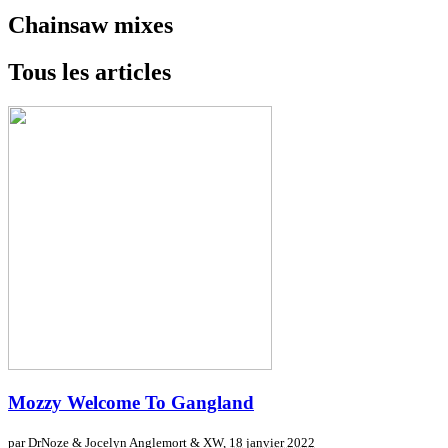
Chainsaw mixes
Tous les articles
Mozzy
Welcome To Gangland
par DrNoze & Jocelyn Anglemort & XW,
18 janvier 2022