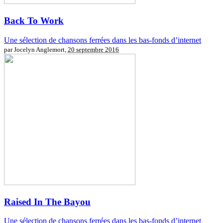
Back To Work
Une sélection de chansons ferrées dans les bas-fonds d’internet
par Jocelyn Anglemort,
20 septembre 2016
Raised In The Bayou
Une sélection de chansons ferrées dans les bas-fonds d’internet