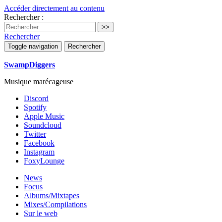
Accéder directement au contenu
Rechercher :
Rechercher
Toggle navigation
Rechercher
SwampDiggers
Musique marécageuse
Discord
Spotify
Apple Music
Soundcloud
Twitter
Facebook
Instagram
FoxyLounge
News
Focus
Albums/Mixtapes
Mixes/Compilations
Sur le web