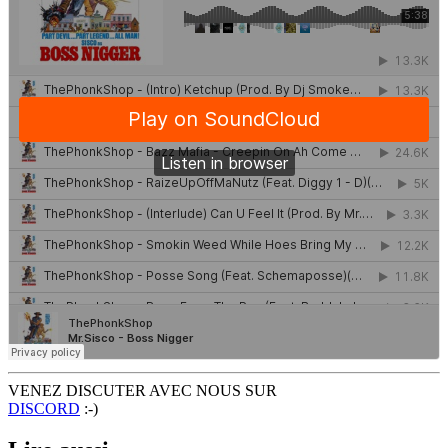
VENEZ DISCUTER AVEC NOUS SUR
DISCORD
:-)