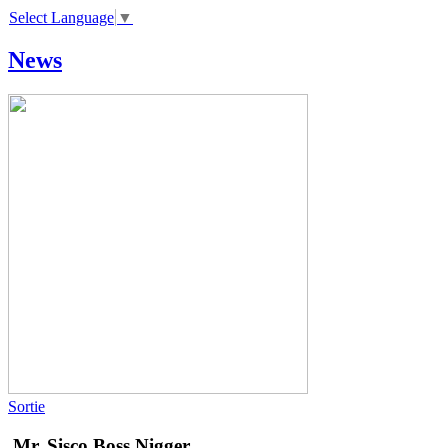
Select Language
▼
News
Sortie
Mr. Sisco
Boss Nigger